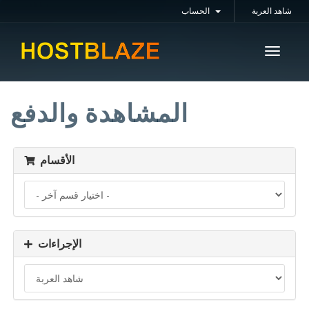
شاهد العربة
الحساب
Toggle
navigati
المشاهدة والدفع
الأقسام
الإجراءات