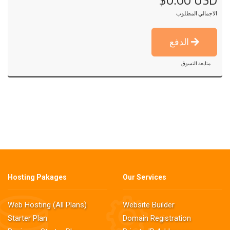
الاجمالي المطلوب
الدفع
متابعة التسوق
Hosting Pakages
Our Services
Web Hosting (All Plans)
Website Builder
Starter Plan
Domain Registration