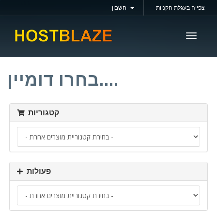
צפייה בעגלת הקניות
חשבון
Toggle
navigati
בחרו דומיין....
קטגוריות
פעולות